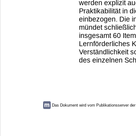
werden explizit a
Praktikabilität in
einbezogen. Die in
mündet schließlic
insgesamt 60 Item
Lernförderliches K
Verständlichkeit s
des einzelnen Schü
Das Dokument wird vom Publikationsserver der U