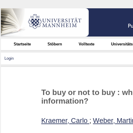
Startseite
Stöbern
Volltexte
Universität
Login
To buy or not to buy : w
information?
Kraemer, Carlo
;
Weber, Marti