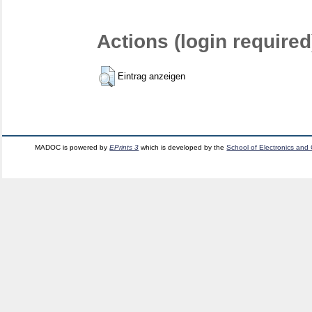
Actions (login required
Eintrag anzeigen
MADOC is powered by
EPrints 3
which is developed by the
School of Electronics and