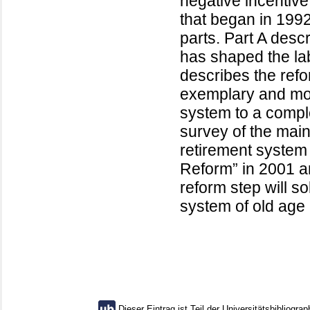
negative incentive
that began in 1992
parts. Part A des
has shaped the lab
describes the refo
exemplary and mon
system to a comple
survey of the main
retirement system 
Reform” in 2001 an
reform step will s
system of old age 
Dieser Eintrag ist Teil der Universitätsbibliograp