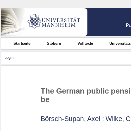
Startseite
Stöbern
Volltexte
Universität
Login
The German public pensio
be
Börsch-Supan, Axel
;
Wilke, C