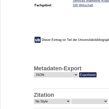
Services Marketing (Krau
Fachgebiet
:
330 Wirtschaft
Dieser Eintrag ist Teil der Universitätsbibliograp
Metadaten-Export
Zitation