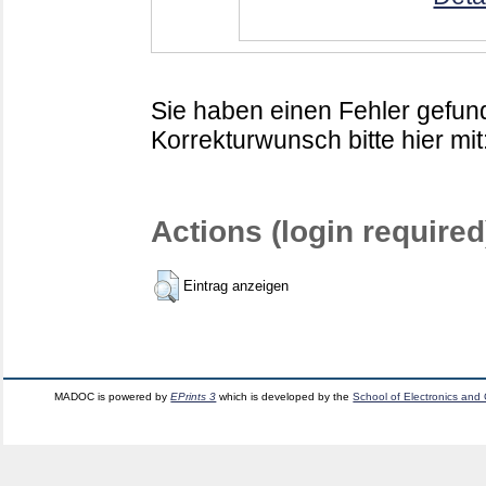
Sie haben einen Fehler gefund
Korrekturwunsch bitte hier mit
Actions (login required
Eintrag anzeigen
MADOC is powered by
EPrints 3
which is developed by the
School of Electronics and