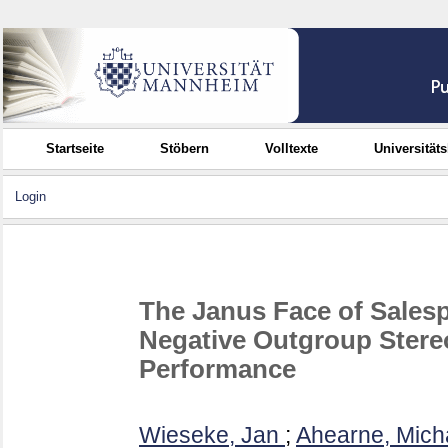
Startseite
Stöbern
Volltexte
Universität
Login
The Janus Face of Salespe
Negative Outgroup Stereo
Performance
Wieseke, Jan
;
Ahearne, Mich