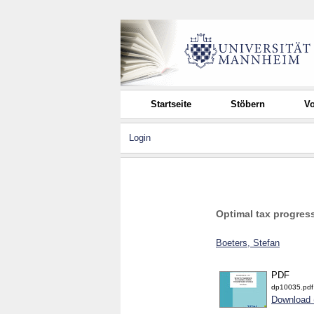
Startseite
Stöbern
Vo
Login
Optimal tax progress
Boeters, Stefan
PDF
dp10035.pdf
Download 