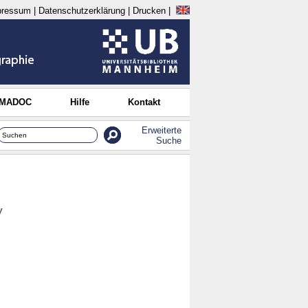
pressum
|
Datenschutzerklärung
|
Drucken
|
 MADOC
Hilfe
Kontakt
Erweiterte
Suche
y