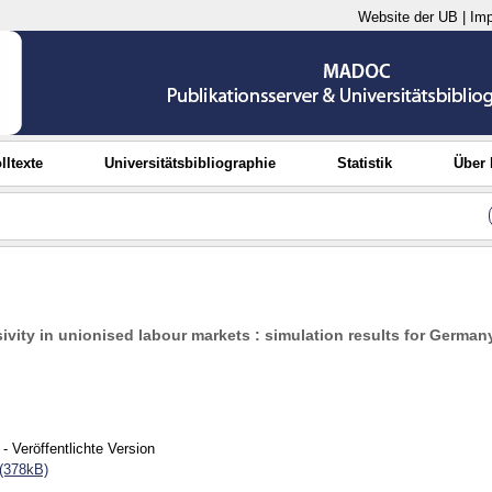
Website der UB
|
Im
lltexte
Universitätsbibliographie
Statistik
Über
ivity in unionised labour markets : simulation results for German
- Veröffentlichte Version
(378kB)