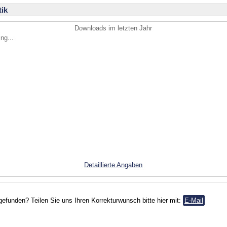
ik
Downloads im letzten Jahr
ng...
Detaillierte Angaben
gefunden? Teilen Sie uns Ihren Korrekturwunsch bitte hier mit:
E-Mail