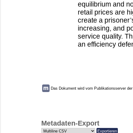
equilibrium and n
retail prices are
create a prisoner
increasing, and p
service quality. T
an efficiency def
Das Dokument wird vom Publikationsserver der U
Metadaten-Export