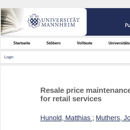
Startseite
Stöbern
Volltexte
Universität
Login
Resale price maintenanc
for retail services
Hunold, Matthias
;
Muthers, J