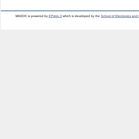
MADOC is powered by
EPrints 3
which is developed by the
School of Electronics and