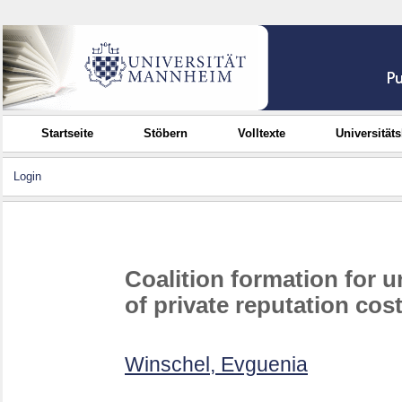
Startseite
Stöbern
Volltexte
Universität
Login
Coalition formation for 
of private reputation cos
Winschel, Evguenia