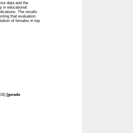
tive data and the
ap in educational
lications. The results
sting that evaluation
ation of females in top
18)
[gerade