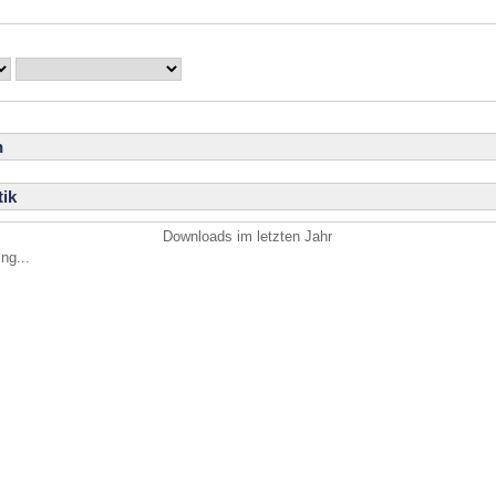
n
ik
Downloads im letzten Jahr
ng...