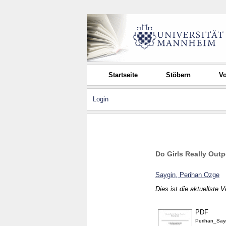
Startseite
Stöbern
Vo
Login
Do Girls Really Out
Saygin, Perihan Ozge
Dies ist die aktuellste 
PDF
Perihan_Say