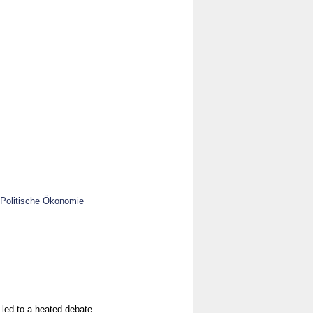
 Politische Ökonomie
led to a heated debate