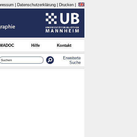
pressum
|
Datenschutzerklärung
|
Drucken
|
 MADOC
Hilfe
Kontakt
Erweiterte
Suche