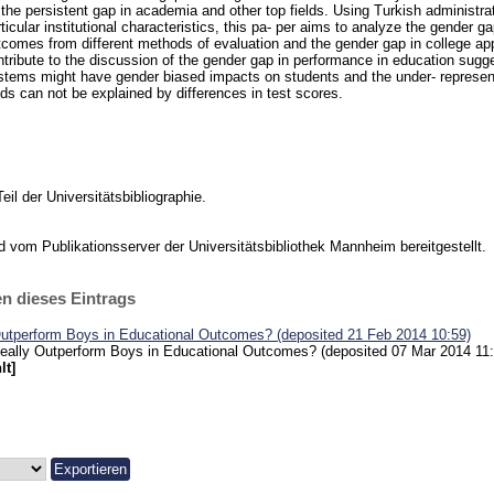
 the persistent gap in academia and other top fields. Using Turkish administra
ticular institutional characteristics, this pa- per aims to analyze the gender g
tcomes from different methods of evaluation and the gender gap in college app
ntribute to the discussion of the gender gap in performance in education sugge
stems might have gender biased impacts on students and the under- represent
lds can not be explained by differences in test scores.
Teil der Universitätsbibliographie.
vom Publikationsserver der Universitätsbibliothek Mannheim bereitgestellt.
n dieses Eintrags
Outperform Boys in Educational Outcomes? (deposited 21 Feb 2014 10:59)
Really Outperform Boys in Educational Outcomes? (deposited 07 Mar 2014 11:
lt]