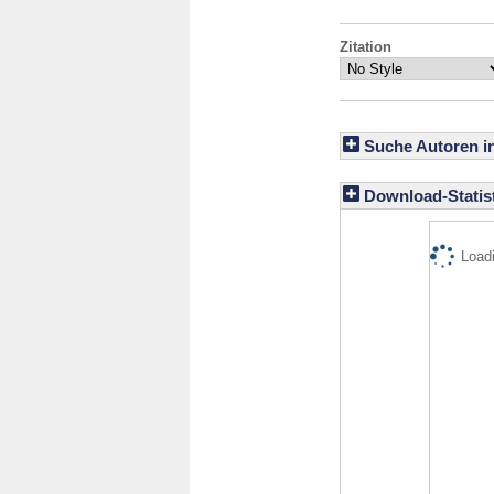
Zitation
Suche Autoren i
Download-Statist
Loadi