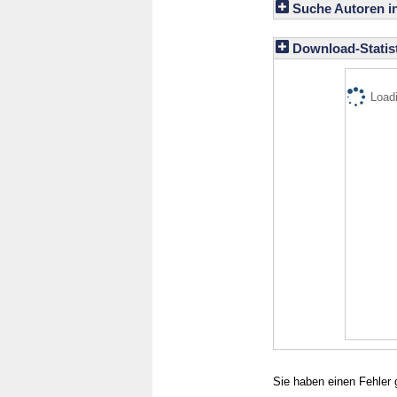
Suche Autoren i
Download-Statist
Loadi
Sie haben einen Fehler 