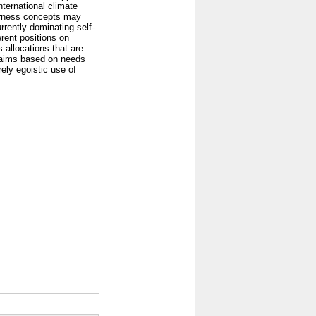
ternational climate
airness concepts may
rently dominating self-
erent positions on
 allocations that are
claims based on needs
rely egoistic use of