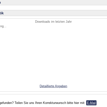
n
ik
Downloads im letzten Jahr
ng...
Detaillierte Angaben
gefunden? Teilen Sie uns Ihren Korrekturwunsch bitte hier mit:
E-Mail