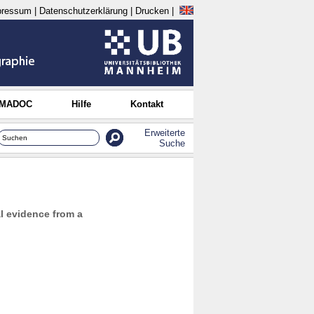
pressum
|
Datenschutzerklärung
|
Drucken
|
 MADOC
Hilfe
Kontakt
Erweiterte
Suche
l evidence from a