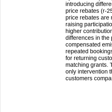
introducing differ
price rebates (r-2
price rebates are
raising participat
higher contributio
differences in the 
compensated emiss
repeated bookings
for returning cust
matching grants. 
only intervention 
customers compare