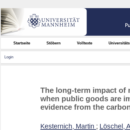
Startseite
Stöbern
Volltexte
Universität
Login
The long-term impact of 
when public goods are im
evidence from the carbon
Kesternich, Martin
;
Löschel, 