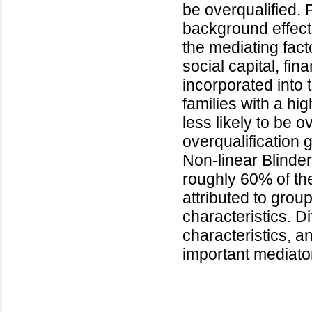
be overqualified. 
background effect
the mediating facto
social capital, fin
incorporated into 
families with a hi
less likely to be o
overqualification 
Non-linear Blinde
roughly 60% of the
attributed to grou
characteristics. Di
characteristics, a
important mediator