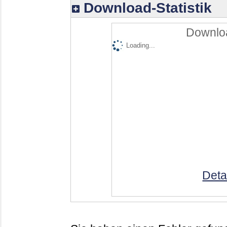
Download-Statistik
Downloa
Loading...
Deta