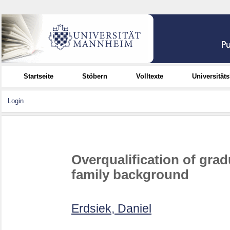
Startseite
Stöbern
Volltexte
Universität
Login
Overqualification of grad
family background
Erdsiek, Daniel