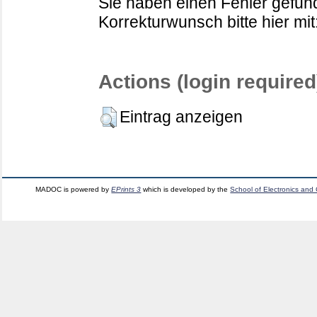
Sie haben einen Fehler gefund
Korrekturwunsch bitte hier mit
Actions (login required
Eintrag anzeigen
MADOC is powered by
EPrints 3
which is developed by the
School of Electronics and