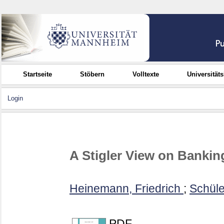
Startseite
Stöbern
Volltexte
Universität
Login
A Stigler View on Bankin
Heinemann, Friedrich
;
Schüle
PDF