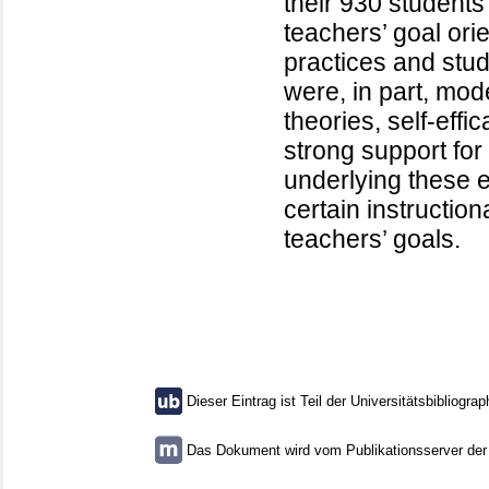
their 930 students
teachers’ goal orie
practices and stud
were, in part, mode
theories, self-effi
strong support for
underlying these e
certain instruction
teachers’ goals.
Dieser Eintrag ist Teil der Universitätsbibliograp
Das Dokument wird vom Publikationsserver der U