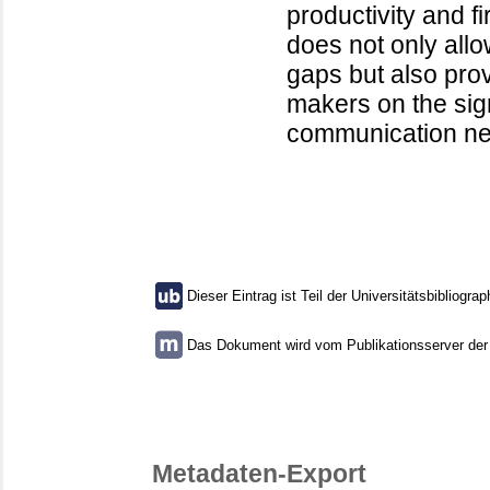
productivity and f
does not only allo
gaps but also prov
makers on the sig
communication net
Dieser Eintrag ist Teil der Universitätsbibliograp
Das Dokument wird vom Publikationsserver der U
Metadaten-Export