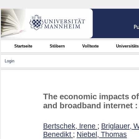
Startseite
Stöbern
Volltexte
Universität
Login
The economic impacts of
and broadband internet :
Bertschek, Irene
;
Briglauer, 
Benedikt
;
Niebel, Thomas