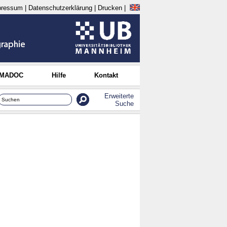
pressum
|
Datenschutzerklärung
|
Drucken
|
 MADOC
Hilfe
Kontakt
Erweiterte
Suche