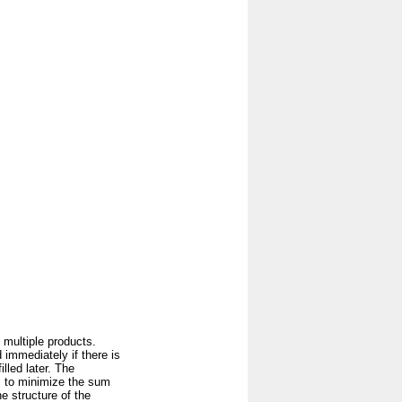
 multiple products.
 immediately if there is
lled later. The
is to minimize the sum
e structure of the