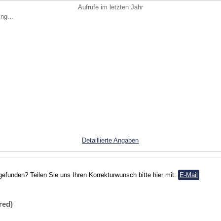
Aufrufe im letzten Jahr
ng...
Detaillierte Angaben
gefunden? Teilen Sie uns Ihren Korrekturwunsch bitte hier mit:
E-Mail
red)