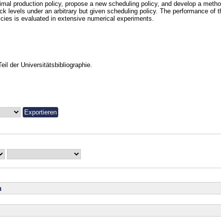
imal production policy, propose a new scheduling policy, and develop a metho
ck levels under an arbitrary but given scheduling policy. The performance of t
icies is evaluated in extensive numerical experiments.
Teil der Universitätsbibliographie.
n