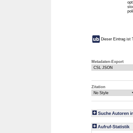
opt
sto
pol
Dieser Eintrag ist 
Metadaten-Export
Zitation
Suche Autoren i
Aufruf-Statistik