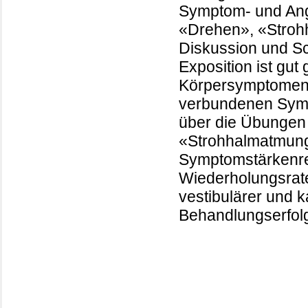
Symptom- und Ang
«Drehen», «Stroh
Diskussion und Sc
Exposition ist gut
Körpersymptomen 
verbundenen Symp
über die Übungen
«Strohhalmatmung
Symptomstärkenred
Wiederholungsrate
vestibulärer und 
Behandlungserfolg