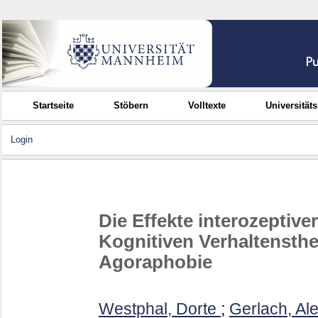
Startseite
Stöbern
Volltexte
Universität
Login
Die Effekte interozeptiv
Kognitiven Verhaltensthe
Agoraphobie
Westphal, Dorte
;
Gerlach, Al