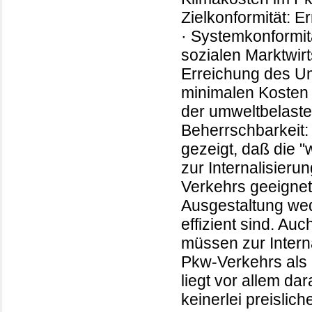
Zielkonformität: 
· Systemkonformitä
sozialen Marktwirt
Erreichung des Um
minimalen Kosten
der umweltbelastend
Beherrschbarkeit: 
gezeigt, daß die "
zur Internalisier
Verkehrs geeignet 
Ausgestaltung we
effizient sind. Au
müssen zur Intern
Pkw-Verkehrs als
liegt vor allem da
keinerlei preislic