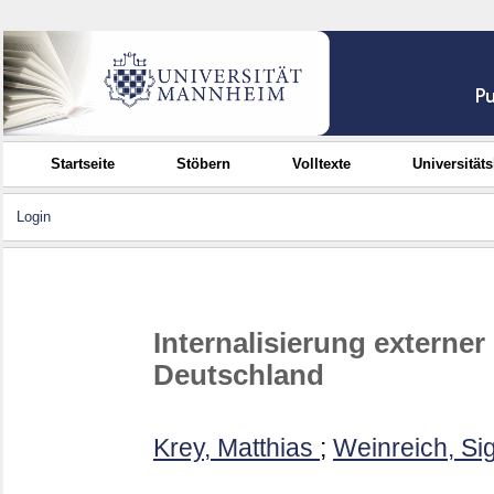
Startseite
Stöbern
Volltexte
Universität
Login
Internalisierung externe
Deutschland
Krey, Matthias
;
Weinreich, Si