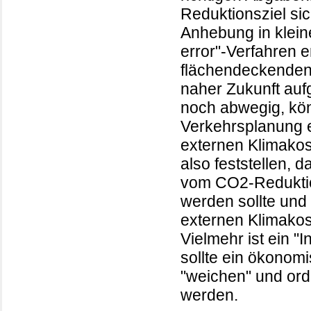
Reduktionsziel sic
Anhebung in kleine
error"-Verfahren e
flächendeckenden 
naher Zukunft auf
noch abwegig, könn
Verkehrsplanung e
externen Klimakost
also feststellen, 
vom CO2-Reduktion
werden sollte und 
externen Klimakost
Vielmehr ist ein 
sollte ein ökonomi
"weichen" und or
werden.