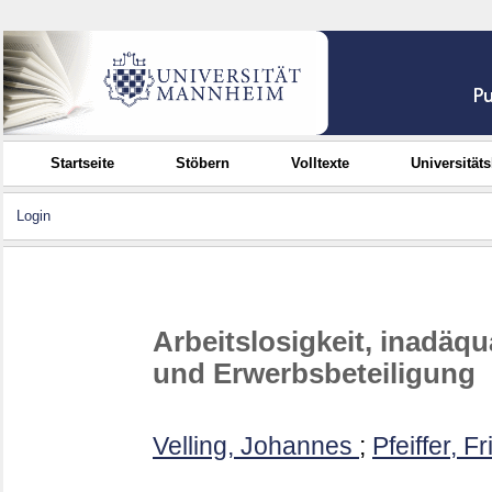
Startseite
Stöbern
Volltexte
Universität
Login
Arbeitslosigkeit, inadäq
und Erwerbsbeteiligung
Velling, Johannes
;
Pfeiffer, F