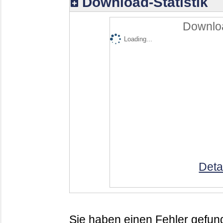
Download-Statistik
Downloa
Loading...
Deta
Sie haben einen Fehler gefund