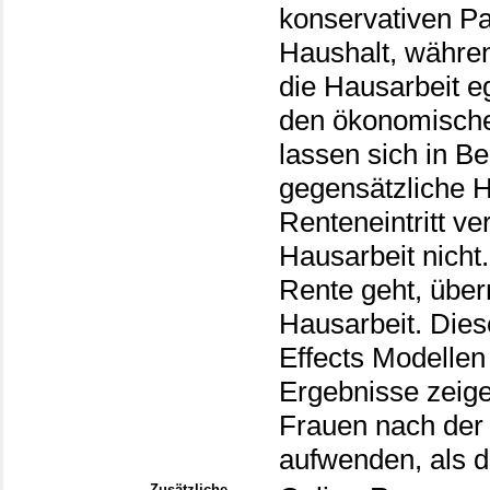
konservativen P
Haushalt, währe
die Hausarbeit eg
den ökonomische
lassen sich in B
gegensätzliche H
Renteneintritt ve
Hausarbeit nicht.
Rente geht, über
Hausarbeit. Die
Effects Modellen
Ergebnisse zeig
Frauen nach der 
aufwenden, als di
Zusätzliche