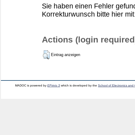
Sie haben einen Fehler gefund
Korrekturwunsch bitte hier mit
Actions (login required
Eintrag anzeigen
MADOC is powered by
EPrints 3
which is developed by the
School of Electronics and