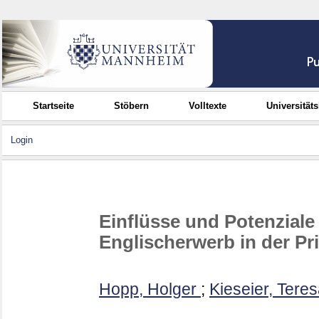
Startseite
Stöbern
Volltexte
Universität
Login
Einflüsse und Potenziale
Englischerwerb in der Pr
Hopp, Holger
;
Kieseier, Tere