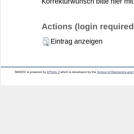
Korrekturwunsch bitte hier mit
Actions (login required
Eintrag anzeigen
MADOC is powered by
EPrints 3
which is developed by the
School of Electronics and