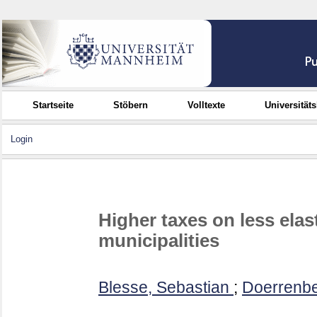
Startseite
Stöbern
Volltexte
Universität
Login
Higher taxes on less el
municipalities
Blesse, Sebastian
;
Doerrenbe