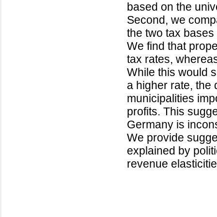
based on the unive
Second, we compar
the two tax bases t
We find that prope
tax rates, whereas
While this would s
a higher rate, the
municipalities imp
profits. This sugge
Germany is inconsi
We provide suggest
explained by polit
revenue elasticiti