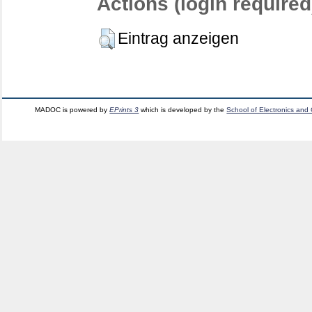
Actions (login required
Eintrag anzeigen
MADOC is powered by
EPrints 3
which is developed by the
School of Electronics and