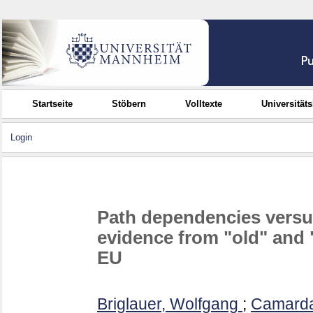
Startseite
Stöbern
Volltexte
Universität
Login
Path dependencies versus 
evidence from "old" and
EU
Briglauer, Wolfgang
;
Camarda