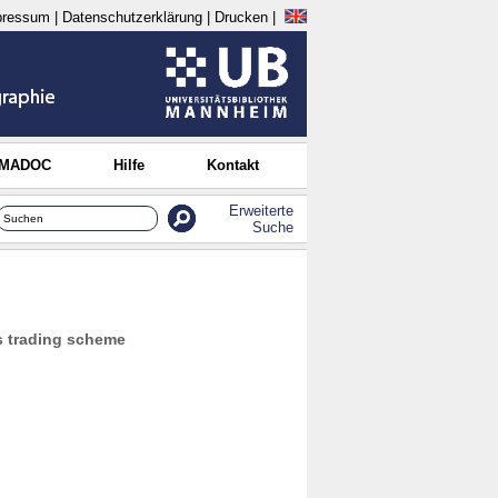
pressum
|
Datenschutzerklärung
|
Drucken
|
 MADOC
Hilfe
Kontakt
Erweiterte
Suche
ns trading scheme