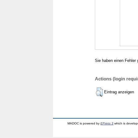
Sie haben einen Fehler 
Actions (login requi
Eintrag anzeigen
MADOC is powered by
EPrints 3
which is develo