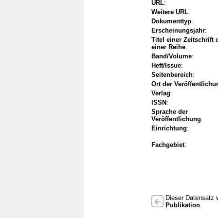
URL
:
Weitere URL
:
Dokumenttyp
:
Erscheinungsjahr
:
Titel einer Zeitschrift
einer Reihe
:
Band/Volume
:
Heft/Issue
:
Seitenbereich
:
Ort der Veröffentlichu
Verlag
:
ISSN
:
Sprache der
Veröffentlichung
:
Einrichtung
:
Fachgebiet
:
Dieser Datensatz w
Publikation
.