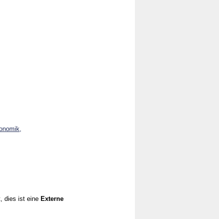
konomik,
, dies ist eine
Externe