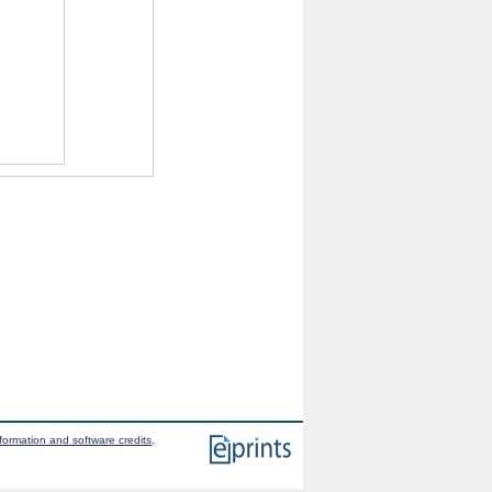
formation and software credits
.