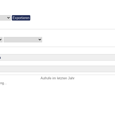
n
Aufrufe im letzten Jahr
ng...