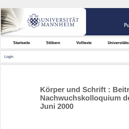
Startseite
Stöbern
Volltexte
Universität
Login
Körper und Schrift : Beit
Nachwuchskolloquium der 
Juni 2000