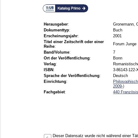
Herausgeber
:
Gronemann, C
Dokumenttyp
:
Buch
Erscheinungsjahr
:
2001
Titel einer Zeitschrift oder einer
Forum Junge 
Reihe
:
Band/Volume
:
7
Ort der Veröffentlichung
:
Bonn
Verlag
:
Romanistische
ISBN
:
3-86143-122-
Sprache der Veröffentlichung
:
Deutsch
Einrichtung
:
Philosophisch
2009-)
Fachgebiet
:
440 Französi
Dieser Datensatz wurde nicht während einer Täti