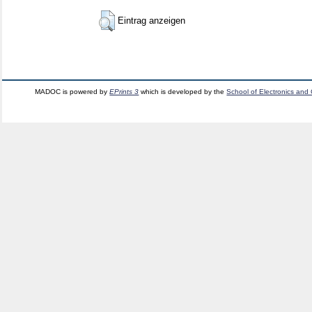
Eintrag anzeigen
MADOC is powered by
EPrints 3
which is developed by the
School of Electronics and