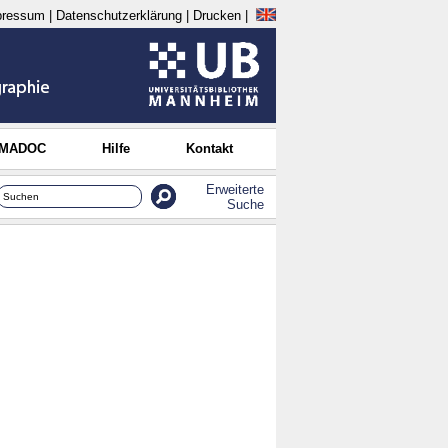
pressum
|
Datenschutzerklärung
|
Drucken
|
 MADOC
Hilfe
Kontakt
Erweiterte
Suche