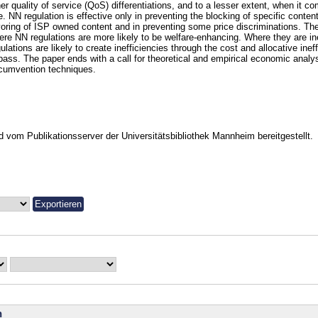
er quality of service (QoS) differentiations, and to a lesser extent, when it c
e. NN regulation is effective only in preventing the blocking of specific conten
voring of ISP owned content and in preventing some price discriminations. Th
ere NN regulations are more likely to be welfare-enhancing. Where they are in
ulations are likely to create inefficiencies through the cost and allocative in
pass. The paper ends with a call for theoretical and empirical economic anal
rcumvention techniques.
vom Publikationsserver der Universitätsbibliothek Mannheim bereitgestellt.
n