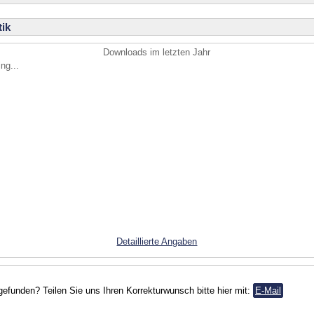
ik
Downloads im letzten Jahr
ng...
Detaillierte Angaben
gefunden? Teilen Sie uns Ihren Korrekturwunsch bitte hier mit:
E-Mail