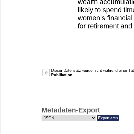
wealth accumulati
likely to spend ti
women’s financial 
for retirement and 
Dieser Datensatz wurde nicht während einer Täti
Publikation
.
Metadaten-Export