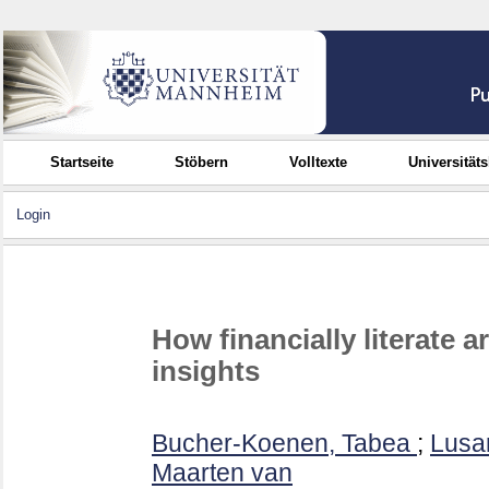
Startseite
Stöbern
Volltexte
Universität
Login
How financially literate
insights
Bucher-Koenen, Tabea
;
Lusa
Maarten van