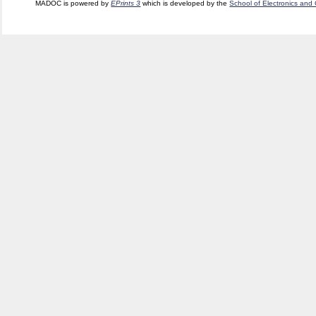
MADOC is powered by
EPrints 3
which is developed by the
School of Electronics and