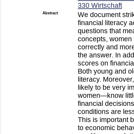
330 Wirtschaft
Abstract
:
We document striki
financial literacy
questions that me
concepts, women a
correctly and more
the answer. In ad
scores on financia
Both young and ol
literacy. Moreove
likely to be very 
women—know little
financial decisio
conditions are les
This is important 
to economic behavi