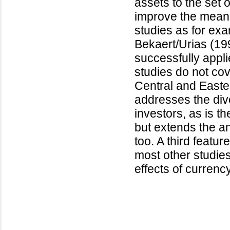
assets to the set
improve the mean-v
studies as for ex
Bekaert/Urias (19
successfully appl
studies do not co
Central and Easte
addresses the dive
investors, as is t
but extends the a
too. A third featur
most other studies 
effects of currenc