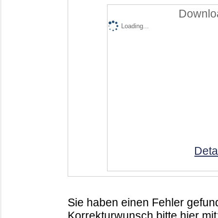
Downloa
Loading...
Deta
Sie haben einen Fehler gefund
Korrekturwunsch bitte hier mit