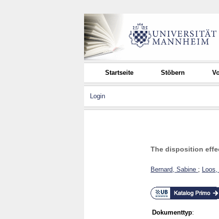
Startseite
Stöbern
Vo
Login
The disposition eff
Bernard, Sabine
;
Loos,
Dokumenttyp
: