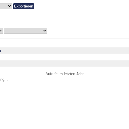
n
Aufrufe im letzten Jahr
ng...