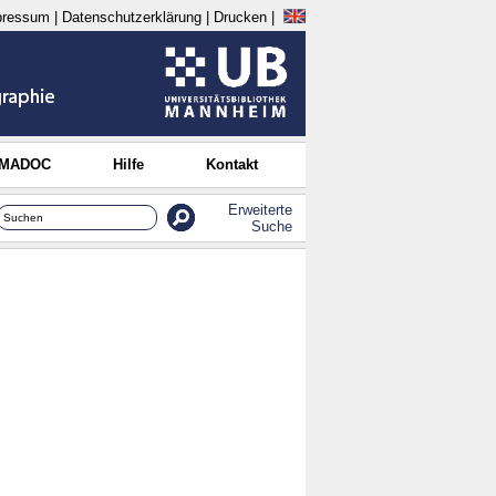
pressum
|
Datenschutzerklärung
|
Drucken
|
 MADOC
Hilfe
Kontakt
Erweiterte
Suche