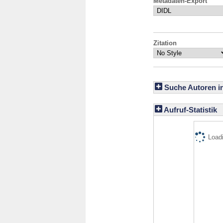
Metadaten-Export
Zitation
Suche Autoren i
Aufruf-Statistik
Loadi