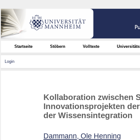
Startseite
Stöbern
Volltexte
Universität
Login
Kollaboration zwischen S
Innovationsprojekten d
der Wissensintegration
Dammann, Ole Henning