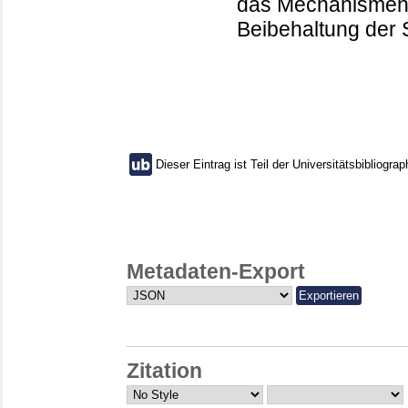
das Mechanismen 
Beibehaltung der S
Dieser Eintrag ist Teil der Universitätsbibliograp
Metadaten-Export
Zitation