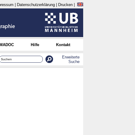
pressum
|
Datenschutzerklärung
|
Drucken
|
 MADOC
Hilfe
Kontakt
Erweiterte
Suche