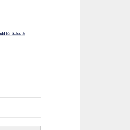
tuhl für Sales &