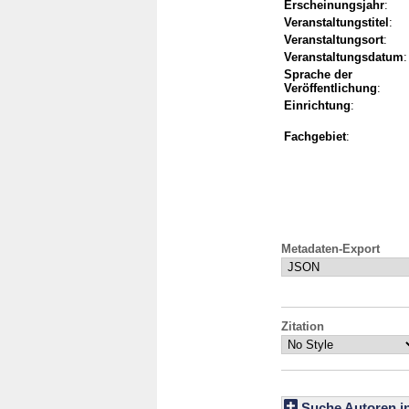
Erscheinungsjahr
:
Veranstaltungstitel
:
Veranstaltungsort
:
Veranstaltungsdatum
:
Sprache der
Veröffentlichung
:
Einrichtung
:
Fachgebiet
:
Metadaten-Export
Zitation
Suche Autoren i