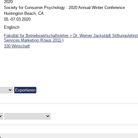
2020
Society for Consumer Psychology : 2020 Annual Winter Conference
Huntington Beach, CA
05.-07.03.2020
Englisch
Fakultät für Betriebswirtschaftslehre > Dr. Werner Jackstädt Stiftungslehrs
Services Marketing (Kraus 2011-)
330 Wirtschaft
n