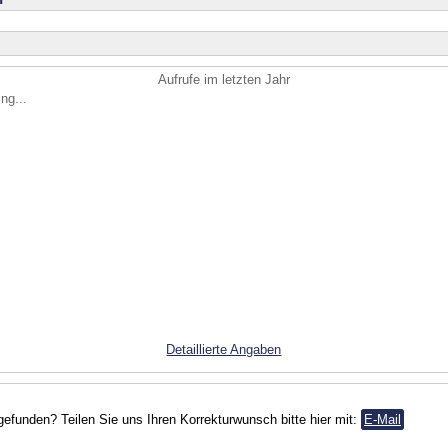
Aufrufe im letzten Jahr
ng...
Detaillierte Angaben
gefunden? Teilen Sie uns Ihren Korrekturwunsch bitte hier mit:
E-Mail