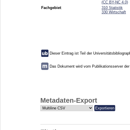
(CC BY-NC 4.0)
Fachgebiet
:
310 Statistik
330 Wirtschaft
Dieser Eintrag ist Teil der Universitätsbibliograp
Das Dokument wird vom Publikationsserver der U
Metadaten-Export