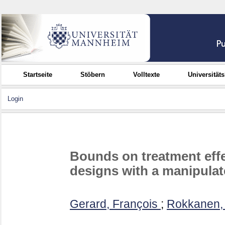
Startseite
Stöbern
Volltexte
Universität
Login
Bounds on treatment effe
designs with a manipulat
Gerard, François
;
Rokkanen, 