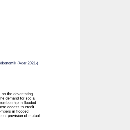
oökonomik (Ager 2021-)
s on the devastating
the demand for social
membership in flooded
here access to credit
mbers in flooded
ient provision of mutual