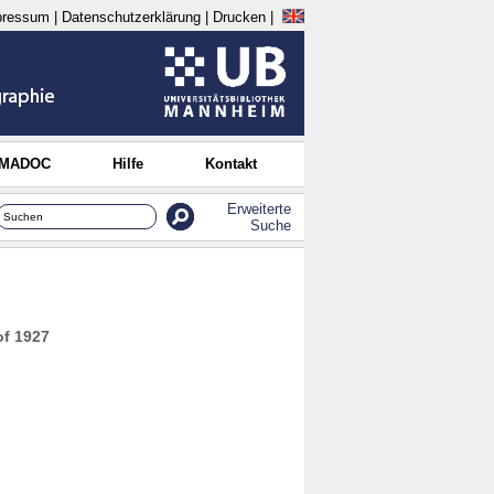
pressum
|
Datenschutzerklärung
|
Drucken
|
 MADOC
Hilfe
Kontakt
Erweiterte
Suche
of 1927