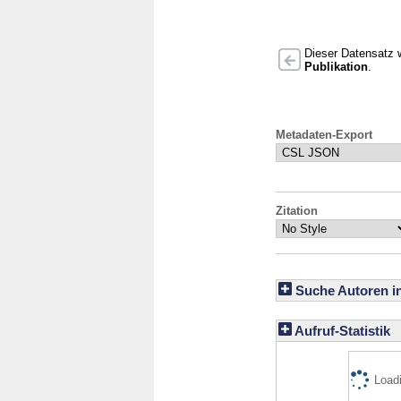
Dieser Datensatz w
Publikation
.
Metadaten-Export
Zitation
Suche Autoren i
Aufruf-Statistik
Loadi