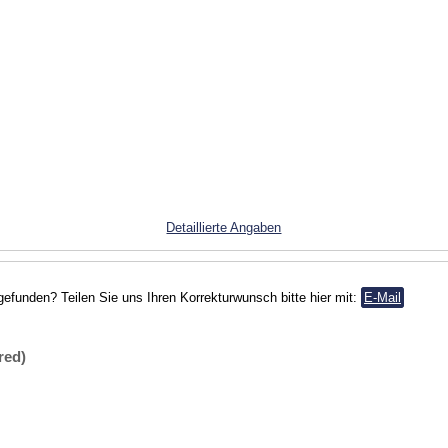
Detaillierte Angaben
gefunden? Teilen Sie uns Ihren Korrekturwunsch bitte hier mit:
E-Mail
red)