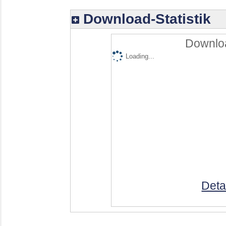
Download-Statistik
Downloa
Loading...
Deta