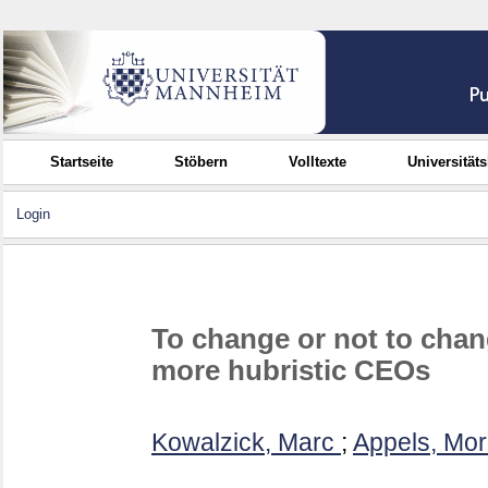
Startseite
Stöbern
Volltexte
Universität
Login
To change or not to chan
more hubristic CEOs
Kowalzick, Marc
;
Appels, Mor