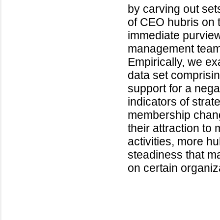
by carving out set
of CEO hubris on 
immediate purview
management team
Empirically, we e
data set comprisi
support for a nega
indicators of stra
membership change
their attraction to
activities, more h
steadiness that may
on certain organi