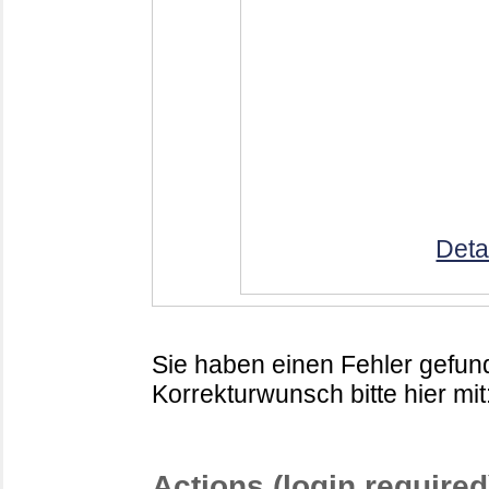
Deta
Sie haben einen Fehler gefund
Korrekturwunsch bitte hier mit
Actions (login required