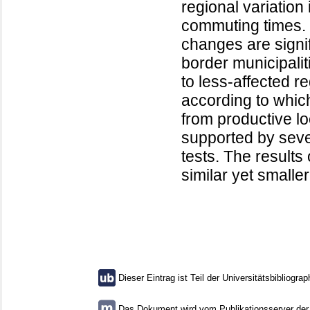
regional variation
commuting times. 
changes are signif
border municipali
to less-affected re
according to whic
from productive lo
supported by sev
tests. The results
similar yet small
Dieser Eintrag ist Teil der Universitätsbibliograp
Das Dokument wird vom Publikationsserver der U