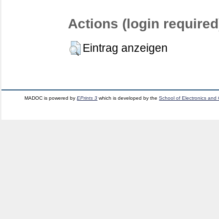
Actions (login required
Eintrag anzeigen
MADOC is powered by
EPrints 3
which is developed by the
School of Electronics and