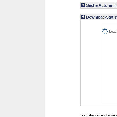
Suche Autoren i
Download-Statist
Loadi
Sie haben einen Fehler 