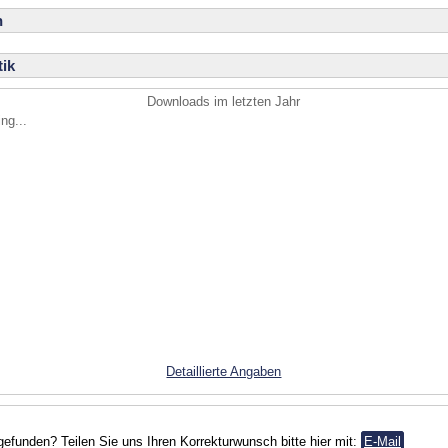
n
ik
Downloads im letzten Jahr
ng...
Detaillierte Angaben
gefunden? Teilen Sie uns Ihren Korrekturwunsch bitte hier mit:
E-Mail