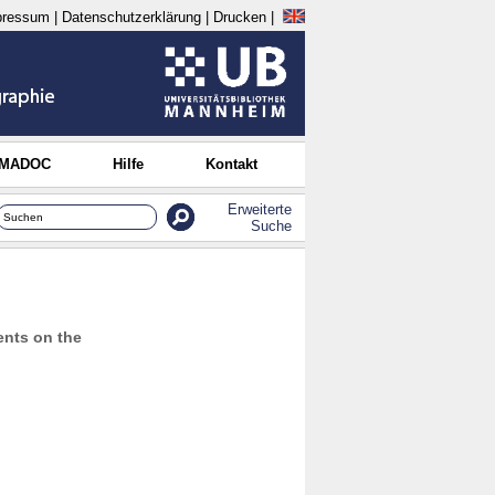
pressum
|
Datenschutzerklärung
|
Drucken
|
 MADOC
Hilfe
Kontakt
Erweiterte
Suche
ents on the