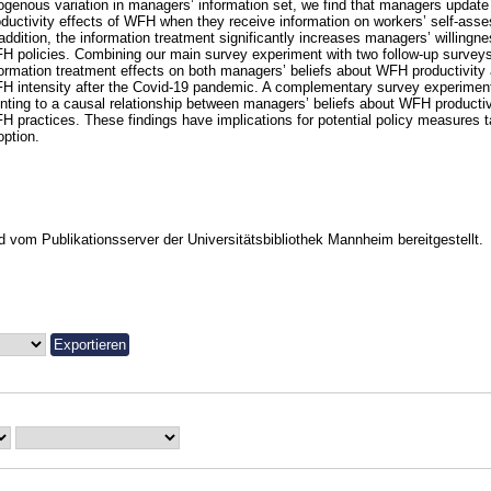
ogenous variation in managers’ information set, we find that managers update t
oductivity effects of WFH when they receive information on workers’ self-ass
addition, the information treatment significantly increases managers’ willingne
H policies. Combining our main survey experiment with two follow-up surveys,
formation treatment effects on both managers’ beliefs about WFH productivity
H intensity after the Covid-19 pandemic. A complementary survey experiment
inting to a causal relationship between managers’ beliefs about WFH productiv
H practices. These findings have implications for potential policy measures 
option.
vom Publikationsserver der Universitätsbibliothek Mannheim bereitgestellt.