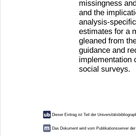
missingness and
and the implicat
analysis-specifi
estimates for a 
gleaned from the
guidance and re
implementation o
social surveys.
Dieser Eintrag ist Teil der Universitätsbibliograp
Das Dokument wird vom Publikationsserver der U