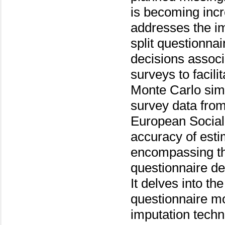
is becoming incr
addresses the im
split questionna
decisions assoc
surveys to facili
Monte Carlo simu
survey data fro
European Social
accuracy of esti
encompassing the
questionnaire de
It delves into the
questionnaire mo
imputation techn