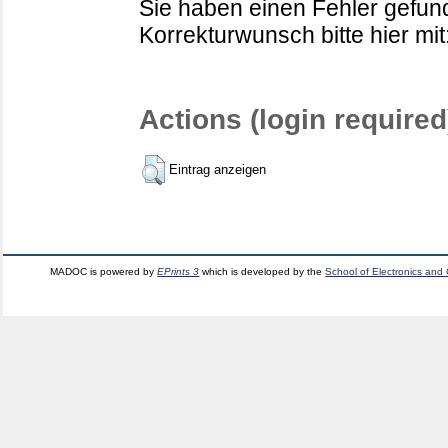
Sie haben einen Fehler gefund
Korrekturwunsch bitte hier mit
Actions (login required
Eintrag anzeigen
MADOC is powered by
EPrints 3
which is developed by the
School of Electronics and