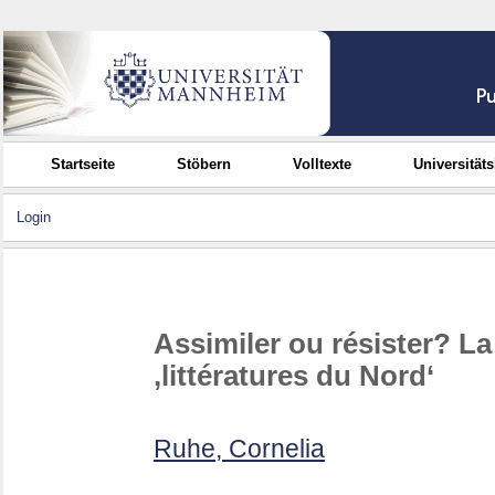
Startseite
Stöbern
Volltexte
Universität
Login
Assimiler ou résister? La
‚littératures du Nord‘
Ruhe, Cornelia