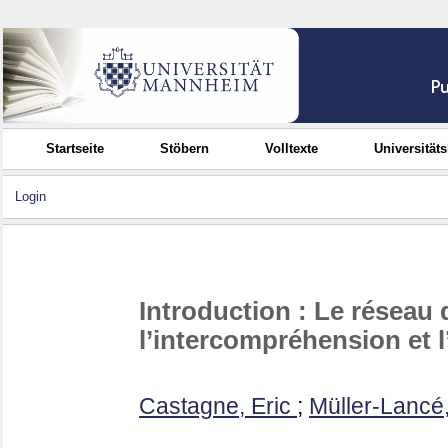
Startseite
Stöbern
Volltexte
Universität
Login
Introduction : Le réseau 
l’intercompréhension et l’
Castagne, Eric
;
Müller-Lancé