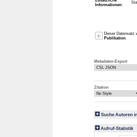
Zusätzliche
Sta
Informationen
:
Dieser Datensatz w
Publikation
.
Metadaten-Export
Zitation
Suche Autoren i
Aufruf-Statistik