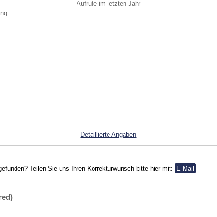
Aufrufe im letzten Jahr
ng...
Detaillierte Angaben
gefunden? Teilen Sie uns Ihren Korrekturwunsch bitte hier mit:
E-Mail
red)