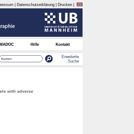
pressum
|
Datenschutzerklärung
|
Drucken
|
 MADOC
Hilfe
Kontakt
Erweiterte
Suche
ets with adverse