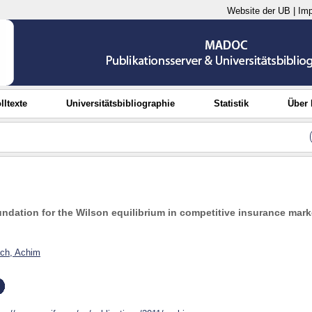
Website der UB
|
Im
lltexte
Universitätsbibliographie
Statistik
Über
ndation for the Wilson equilibrium in competitive insurance mark
h, Achim