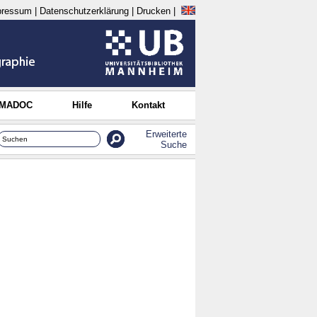
pressum
|
Datenschutzerklärung
|
Drucken
|
 MADOC
Hilfe
Kontakt
Erweiterte
Suche