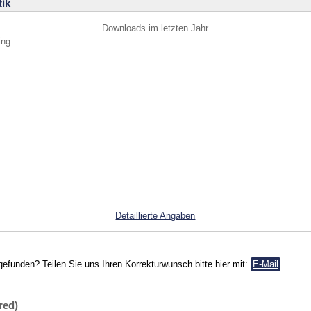
ik
Downloads im letzten Jahr
ng...
Detaillierte Angaben
gefunden? Teilen Sie uns Ihren Korrekturwunsch bitte hier mit:
E-Mail
red)