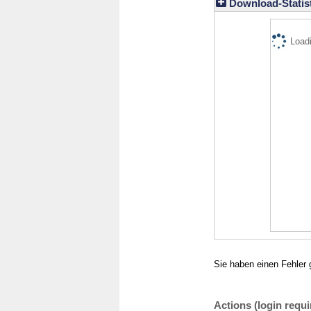
Download-Statist
Loadi
Sie haben einen Fehler 
Actions (login requi