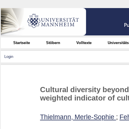
Startseite
Stöbern
Volltexte
Universität
Login
Cultural diversity beyond 
weighted indicator of cu
Thielmann, Merle-Sophie
;
Feh