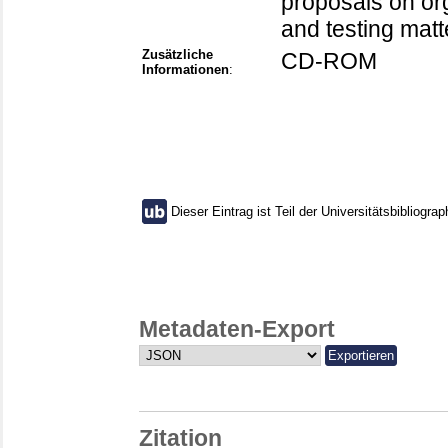
proposals on or
and testing matte
Zusätzliche
CD-ROM
Informationen
:
Dieser Eintrag ist Teil der Universitätsbibliograp
Metadaten-Export
Zitation