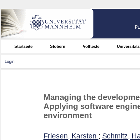
Startseite
Stöbern
Volltexte
Universität
Login
Managing the development
Applying software engin
environment
Friesen, Karsten
;
Schmitz, H