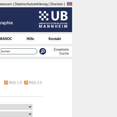
pressum
|
Datenschutzerklärung
|
Drucken
|
 MADOC
Hilfe
Kontakt
Erweiterte
Suche
RSS 1.0
RSS 2.0