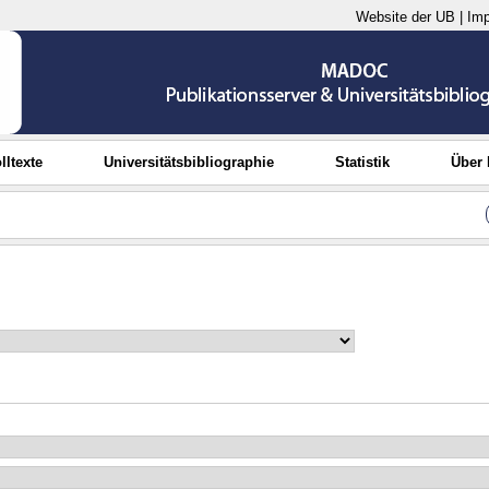
Website der UB
|
Im
lltexte
Universitätsbibliographie
Statistik
Über