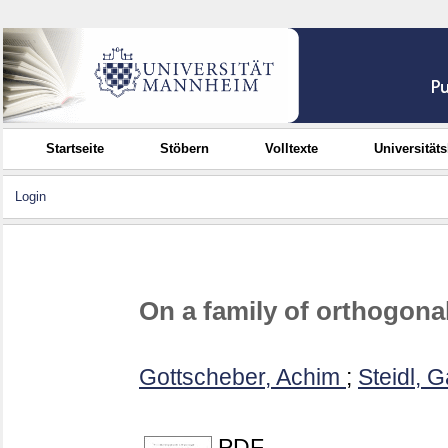
Startseite
Stöbern
Volltexte
Universität
Login
On a family of orthogona
Gottscheber, Achim
;
Steidl, G
PDF