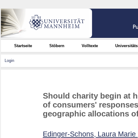
Startseite
Stöbern
Volltexte
Universität
Login
Should charity begin at 
of consumers' responses
geographic allocations o
Edinger-Schons, Laura Marie