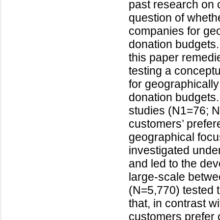
past research on 
question of wheth
companies for geog
donation budgets
this paper remedi
testing a concept
for geographically
donation budgets. I
studies (N1=76; N
customers’ prefere
geographical focus
investigated under
and led to the de
large-scale betwe
(N=5,770) tested t
that, in contrast w
customers prefer 