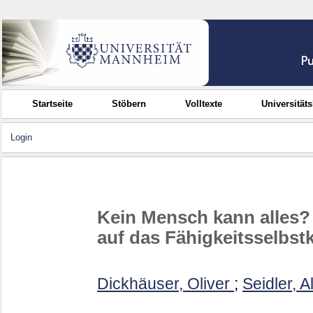
Startseite
Stöbern
Volltexte
Universität
Login
Kein Mensch kann alles? 
auf das Fähigkeitsselbst
Dickhäuser, Oliver
;
Seidler, 