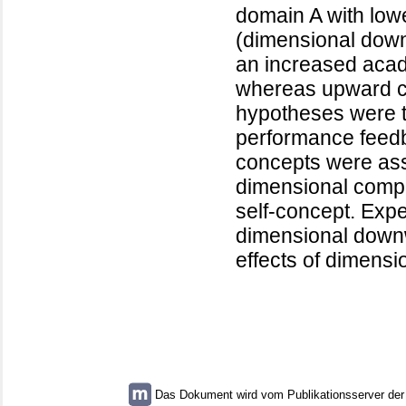
domain A with low
(dimensional down
an increased acad
whereas upward co
hypotheses were t
performance feedb
concepts were ass
dimensional compa
self-concept. Expe
dimensional down
effects of dimens
Das Dokument wird vom Publikationsserver der U