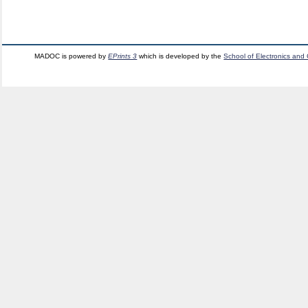
MADOC is powered by
EPrints 3
which is developed by the
School of Electronics and