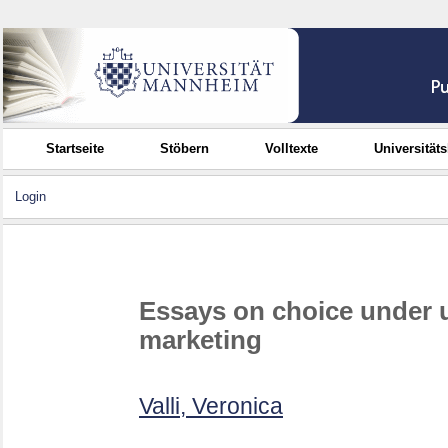
Startseite
Stöbern
Volltexte
Universität
Login
Essays on choice under u
marketing
Valli, Veronica