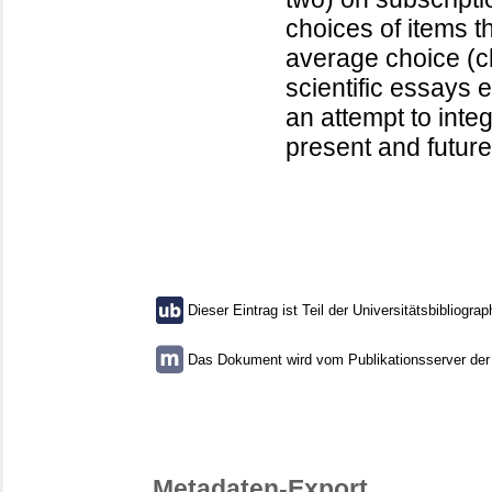
choices of items 
average choice (ch
scientific essays 
an attempt to inte
present and future
Dieser Eintrag ist Teil der Universitätsbibliograp
Das Dokument wird vom Publikationsserver der U
Metadaten-Export