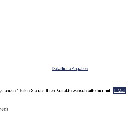
Detaillierte Angaben
gefunden? Teilen Sie uns Ihren Korrekturwunsch bitte hier mit:
E-Mail
red)