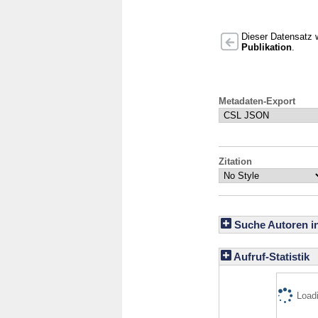
Dieser Datensatz w
Publikation
.
Metadaten-Export
Zitation
Suche Autoren i
Aufruf-Statistik
Loadi