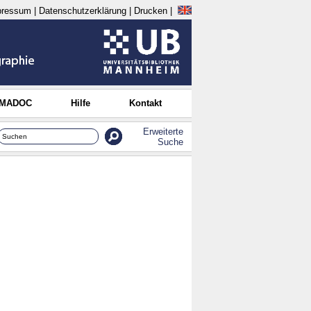
pressum
|
Datenschutzerklärung
|
Drucken
|
 MADOC
Hilfe
Kontakt
Erweiterte
Suche